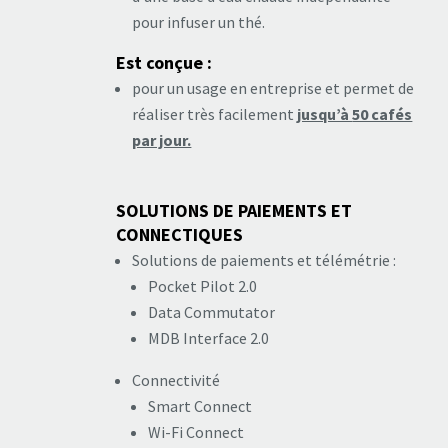
pour infuser un thé.
Est conçue :
pour un usage en entreprise et permet de
réaliser très facilement
jusqu’à
50 cafés
par jour.
SOLUTIONS DE PAIEMENTS ET
CONNECTIQUES
Solutions de paiements et télémétrie :
Pocket Pilot 2.0
Data Commutator
MDB Interface 2.0
Connectivité
Smart Connect
Wi-Fi Connect