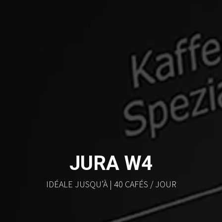
JURA W4
IDÉALE JUSQU’À | 40 CAFÉS / JOUR