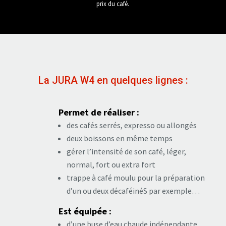
prix du café.
La JURA W4 en quelques lignes :
Permet de réaliser :
des cafés serrés, expresso ou allongés
deux boissons en même temps
gérer l’intensité de son café, léger,
normal, fort ou extra fort
trappe à café moulu pour la préparation
d’un ou deux décaféinéS par exemple…
Est équipée :
d’une buse d’eau chaude indépendante